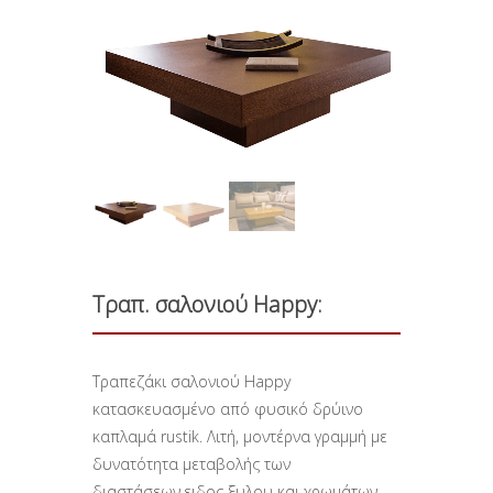
Τραπ. σαλονιού Happy:
Τραπεζάκι σαλονιού Happy
κατασκευασμένο από φυσικό δρύινο
καπλαμά rustik. Λιτή, μοντέρνα γραμμή με
δυνατότητα μεταβολής των
διαστάσεων,ειδος ξυλου και χρωμάτων.