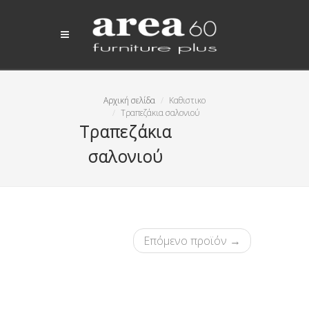
Αρχική σελίδα
Καθιστικο
Τραπεζάκια σαλονιού
Τραπεζάκια
σαλονιού
Επόμενο προϊόν →