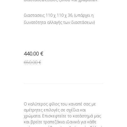
διαστασεις 110 χ 110 χ 36, (υπάρχει η
δυνατότητα αλλαγής των διαστάσεων)
440.00 €
650.00 €
Ο καλύτερος φίλος του καναπέ σας με
αμέτρητες επιλογές σε σχέδια και
χρώματα. Επισκεφτείτε το κατάστημά μας
και βρείτε τραπεζάκια ιδανικά για κάθε