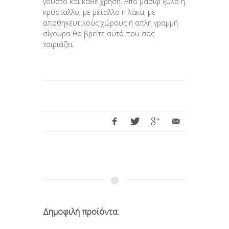
γούστο και κάθε χρήση. Από μασίφ ξύλο ή
κρύσταλλο, με μέταλλο ή λάκα, με
αποθηκευτικούς χώρους ή απλή γραμμή
σίγουρα θα βρείτε αυτό που σας
ταιριάζει.
Δημοφιλή προϊόντα: